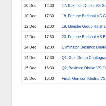
10 Dec
12:30
17. Beximco Dhaka VS G
10 Dec
17:30
18. Fortune Barishal VS 
12 Dec
12:30
19. Minister Group Rajsh
12 Dec
17:30
20. Fortune Barishal VS 
14 Dec
12:30
Eliminator, Beximco Dhak
14 Dec
17:30
Q1, Gazi Group Chattog
15 Dec
16:30
Q2, Beximco Dhaka VS Ga
18 Dec
16:30
Final: Gemcon Khulna VS