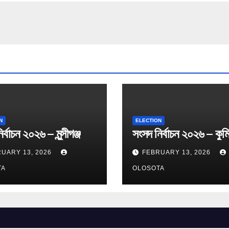
N
ELECTION
র্বাচন ২০২৬ – মুন্সীগঞ্জ
সংসদ নির্বাচন ২০২৬ – কুমি
UARY 13, 2026
FEBRUARY 13, 2026
TA
OLOSOTA