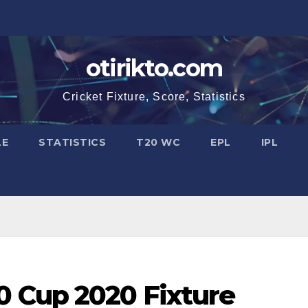
otirikto.com
Cricket Fixture, Score, Statistics
LE
STATISTICS
T20 WC
EPL
IPL
 Cup 2020 Fixture