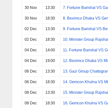
30 Nov
13:30
7. Fortune Barishal VS G
30 Nov
18:30
8. Beximco Dhaka VS Ge
02 Dec
13:30
9. Fortune Barishal VS B
02 Dec
18:30
10. Minister Group Rajsh
04 Dec
14:00
11. Fortune Barishal VS 
04 Dec
19:00
12. Beximco Dhaka VS Min
06 Dec
13:30
13. Gazi Group Chattogr
06 Dec
18:30
14. Gemcon Khulna VS Mi
08 Dec
13:30
15. Minister Group Rajsha
08 Dec
18:30
16. Gemcon Khulna VS Ga