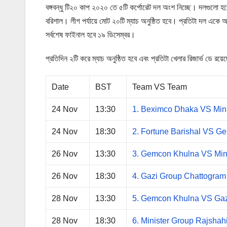
বঙ্গবন্ধু টি২০ কাপ ২০২০ তে ৫টি কর্পোরেট দল অংশ নিচ্ছে। দলগুলো হলো 
বরিশাল। লীগ পর্যায়ে মোট ২০টি ম্যাচ অনুষ্ঠিত হবে। প্রতিটা দল একে অপ
সর্বশেষ ফাইনাল হবে ১৯ ডিসেম্বর।
প্রতিদিন ২টি করে ম্যাচ অনুষ্ঠিত হবে এবং প্রতিটা খেলার রিজার্ভ ডে রয়
Date
BST
Team VS Team
24 Nov
13:30
1. Beximco Dhaka VS Mini
24 Nov
18:30
2. Fortune Barishal VS G
26 Nov
13:30
3. Gemcon Khulna VS Mini
26 Nov
18:30
4. Gazi Group Chattogra
28 Nov
13:30
5. Gemcon Khulna VS Gaz
28 Nov
18:30
6. Minister Group Rajshah