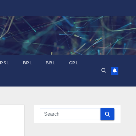
PSL
BPL
BBL
CPL