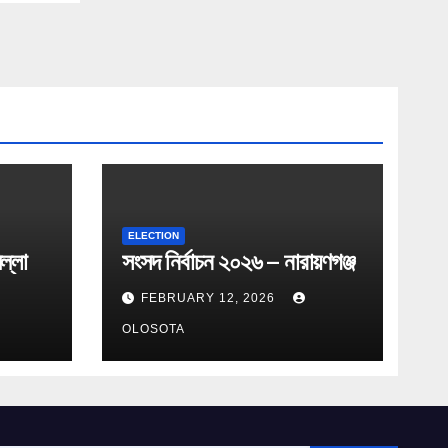
ELECTION
ল্লা
সংসদ নির্বাচন ২০২৬ – নারায়ণগঞ্জ
FEBRUARY 12, 2026
OLOSOTA