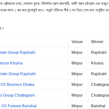
বেক্সিমকো ঢাকা, জেমকন খুলনা, মিনিস্টার গ্রুপ রাজশাহী, গাজী গ্রুপ চট্টগ্রাম এবং ফরচুন
রের সাথে ২ বার করে মুখোমুখি হবে। পয়েন্ট টেবিলের শীর্ষ ৩ দল নিয়ে প্লে-অফ অনুষ্ঠিত হ
েছে।
Venue
Winner
ster Group Rajshahi
Mirpur
Rajshahi
emcon Khulna
Mirpur
Khulna
ster Group Rajshahi
Mirpur
Rajshahi
m VS Beximco Dhaka
Mirpur
Chattogr
i Group Chattogram
Mirpur
Chattogr
i VS Fortune Barishal
Mirpur
Barishal