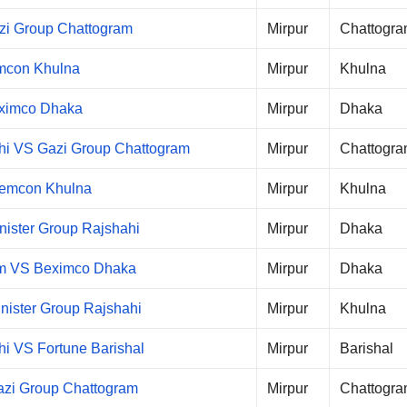
azi Group Chattogram
Mirpur
Chattogr
mcon Khulna
Mirpur
Khulna
eximco Dhaka
Mirpur
Dhaka
ahi VS Gazi Group Chattogram
Mirpur
Chattogr
Gemcon Khulna
Mirpur
Khulna
ister Group Rajshahi
Mirpur
Dhaka
am VS Beximco Dhaka
Mirpur
Dhaka
nister Group Rajshahi
Mirpur
Khulna
hi VS Fortune Barishal
Mirpur
Barishal
zi Group Chattogram
Mirpur
Chattogr