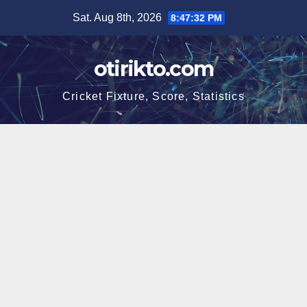
Skip
Sat. Aug 8th, 2026
8:47:32 PM
to
content
otirikto.com
Cricket Fixture, Score, Statistics