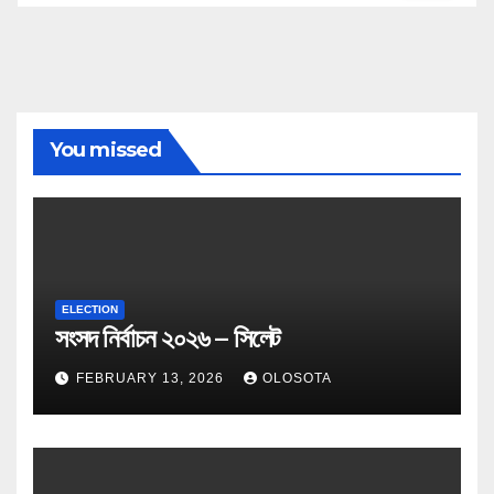
You missed
ELECTION
সংসদ নির্বাচন ২০২৬ – সিলেট
FEBRUARY 13, 2026
OLOSOTA