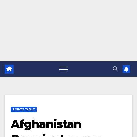
POINTS TABLE
Afghanistan