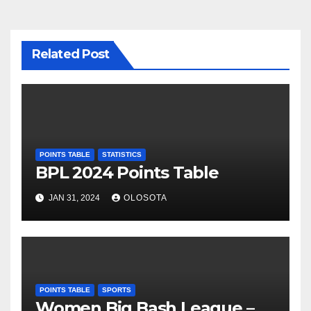
Related Post
POINTS TABLE
STATISTICS
BPL 2024 Points Table
JAN 31, 2024
OLOSOTA
POINTS TABLE
SPORTS
Women Big Bash League –