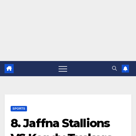
SPORTS
8. Jaffna Stallions