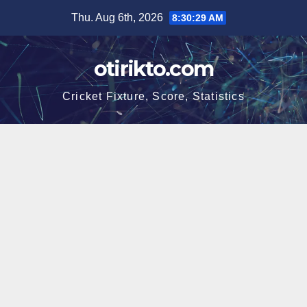
Skip
Thu. Aug 6th, 2026
8:30:29 AM
to
content
otirikto.com
Cricket Fixture, Score, Statistics