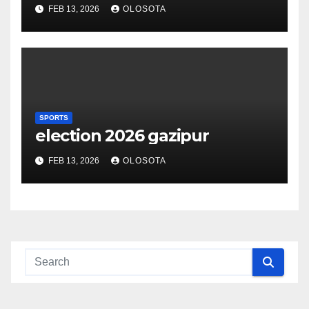
FEB 13, 2026
OLOSOTA
SPORTS
election 2026 gazipur
FEB 13, 2026
OLOSOTA