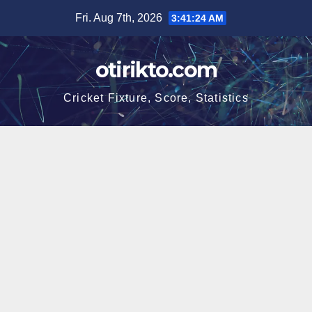
Skip
Fri. Aug 7th, 2026
3:41:25 AM
to
content
otirikto.com
Cricket Fixture, Score, Statistics