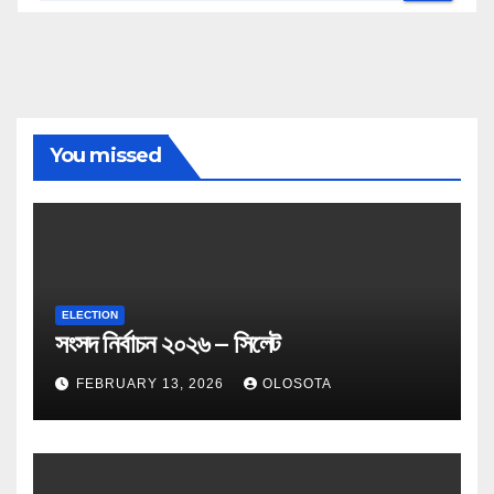
You missed
ELECTION
সংসদ নির্বাচন ২০২৬ – সিলেট
FEBRUARY 13, 2026
OLOSOTA