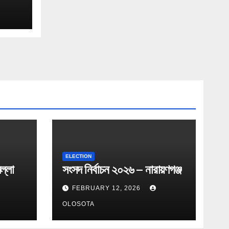
ELECTION
ল্লা
সংসদ নির্বাচন ২০২৬ – নারায়ণগঞ্জ
FEBRUARY 12, 2026
OLOSOTA