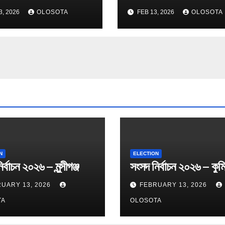
3, 2026
OLOSOTA
FEB 13, 2026
OLOSOTA
N
ELECTION
র্বাচন ২০২৬ – মুন্সীগঞ্জ
সংসদ নির্বাচন ২০২৬ – কুমি
UARY 13, 2026
FEBRUARY 13, 2026
TA
OLOSOTA