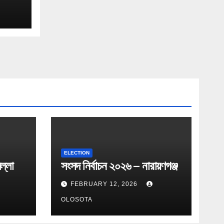
ELECTION
ল্লা
সংসদ নির্বাচন ২০২৬ – নারায়ণগঞ্জ
FEBRUARY 12, 2026
OLOSOTA