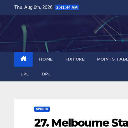
Skip
Thu. Aug 6th, 2026
2:41:44 AM
to
content
HOME
FIXTURE
POINTS TAB
LPL
DPL
SPORTS
27. Melbourne St