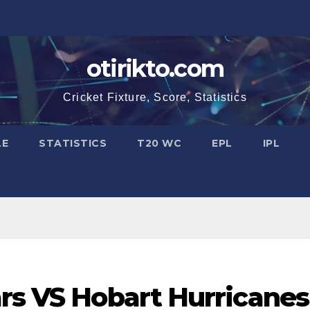
otirikto.com
Cricket Fixture, Score, Statistics
LE
STATISTICS
T20 WC
EPL
IPL
ars VS Hobart Hurricanes