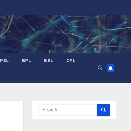
PSL
BPL
BBL
CPL