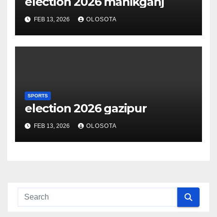
election 2026 manikganj
FEB 13, 2026
OLOSOTA
SPORTS
election 2026 gazipur
FEB 13, 2026
OLOSOTA