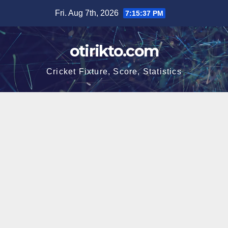
Skip
Fri. Aug 7th, 2026
7:15:37 PM
to
content
otirikto.com
Cricket Fixture, Score, Statistics