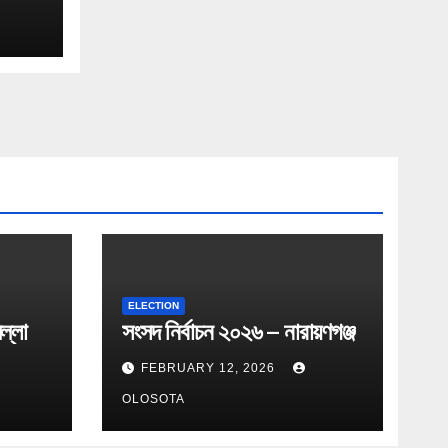
ELECTION
ল্লা
সংসদ নির্বাচন ২০২৬ – নারায়ণগঞ্জ
FEBRUARY 12, 2026
OLOSOTA