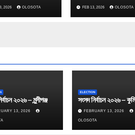
3, 2026
OLOSOTA
FEB 13, 2026
OLOSOTA
N
ELECTION
র্বাচন ২০২৬ – মুন্সীগঞ্জ
সংসদ নির্বাচন ২০২৬ – কুমি
UARY 13, 2026
FEBRUARY 13, 2026
TA
OLOSOTA